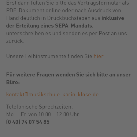
Erst dann füllen Sie bitte das Vertragsformular als
PDF-Dokument online oder nach Ausdruck von
Hand deutlich in Druckbuchstaben aus
inklusive
der Erteilung eines SEPA-Mandats
,
unterschreiben es und senden es per Post an uns
zurück.
Unsere Leihinstrumente finden Sie
hier
.
Für weitere Fragen wenden Sie sich bitte an unser
Büro:
kontakt@musikschule-karin-klose.de
Telefonische Sprechzeiten:
Mo. – Fr. von 10.00 – 12.00 Uhr
(0 40) 74 07 54 85