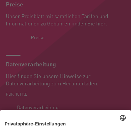
Preise
Unser Preisblatt mit sämtlichen Tarifen und
Informationen zu Gebühren finden Sie hier.
Preise
Datenverarbeitung
Hier finden Sie unsere Hinweise zur
Datenverarbeitung zum Herunterladen.
PDF, 101 KB
Datenverarbeitung