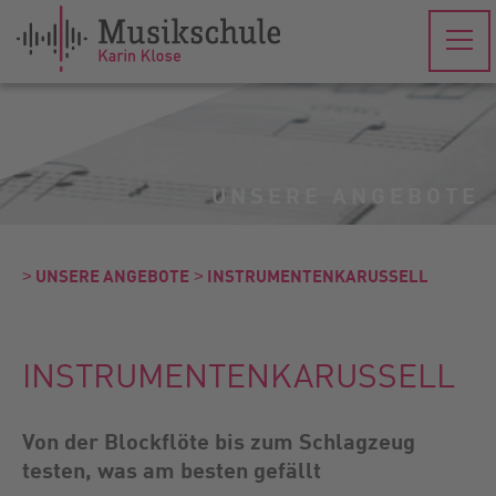
UNSERE ANGEBOTE
˃ UNSERE ANGEBOTE
˃ INSTRUMENTEN­KARUSSELL
INSTRUMENTEN­KARUSSELL
Von der Blockflöte bis zum Schlagzeug
testen, was am besten gefällt