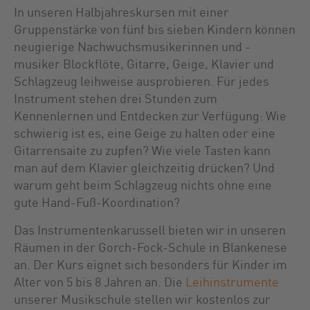
In unseren Halbjahreskursen mit einer
Gruppenstärke von fünf bis sieben Kindern können
neugierige Nachwuchsmusikerinnen und -
musiker Blockflöte, Gitarre, Geige, Klavier und
Schlagzeug leihweise ausprobieren. Für jedes
Instrument stehen drei Stunden zum
Kennenlernen und Entdecken zur Verfügung: Wie
schwierig ist es, eine Geige zu halten oder eine
Gitarrensaite zu zupfen? Wie viele Tasten kann
man auf dem Klavier gleichzeitig drücken? Und
warum geht beim Schlagzeug nichts ohne eine
gute Hand-Fuß-Koordination?
Das Instrumentenkarussell bieten wir in unseren
Räumen in der Gorch-Fock-Schule in Blankenese
an. Der Kurs eignet sich besonders für Kinder im
Alter von 5 bis 8 Jahren an. Die
Leihinstrumente
unserer Musikschule stellen wir kostenlos zur