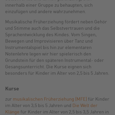
innerhalb einer Gruppe zu behaupten, sich
einzufügen und andere wahrzunehmen.
Musikalische Früherziehung fördert neben Gehör
und Stimme auch das Selbstvertrauen und die
Sprachentwicklung des Kindes. Vom Singen,
Bewegen und Improvisieren über Tanz und
Instrumentalspiel bis hin zur elementaren
Notenlehre legen wir hier spielerisch den
Grundstein für den späteren Instrumental- oder
Gesangsunterricht. Die Kurse eignen sich
besonders für Kinder im Alter von 2,5 bis 5 Jahren.
Kurse
zur
musikalischen Früherziehung (MFE)
für Kinder
im Alter von 3,5 bis 5 Jahren und
Die Welt der
Klänge
für Kinder im Alter von 2,5 bis 3,5 Jahren in