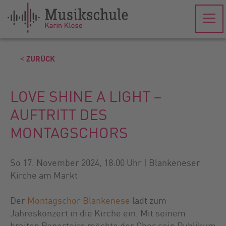
˂ ZURÜCK
LOVE SHINE A LIGHT –
AUFTRITT DES
MONTAGSCHORS
So 17. November 2024, 18:00 Uhr | Blankeneser
Kirche am Markt
Der
Montagschor Blankenese
lädt zum
Jahreskonzert in die Kirche ein. Mit seinem
breiten Repertoire möchte der Chor sein Publikum