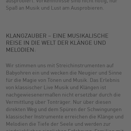
ausprobiert. Vorkenntnisse sind nicht nötig, nur
Spaß an Musik und Lust am Ausprobieren.
KLANGZAUBER – EINE MUSIKALISCHE
REISE IN DIE WELT DER KLÄNGE UND
MELODIEN:
Wir stimmen uns mit Streichinstrumenten auf
Babyohren ein und wecken die Neugier und Sinne
für die Magie von Tönen und Musik. Das Erlebnis
von klassischer Live Musik und Klängen ist
nachgewiesenermaßen nicht ersetzbar durch die
Vermittlung über Tonträger. Nur über diesen
direkten Weg und dem Spüren der Schwingungen
klassischer Instrumente erreichen die Klänge und
Melodien die Tiefe der Seele und werden zur
eindrücklichen sinnlichen Erfahrung. Familien mit