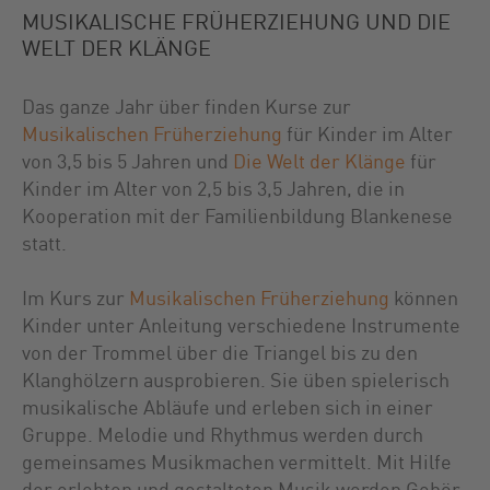
MUSIKALISCHE FRÜHERZIEHUNG UND DIE
WELT DER KLÄNGE
Das ganze Jahr über finden Kurse zur
Musikalischen Früherziehung
für Kinder im Alter
von 3,5 bis 5 Jahren und
Die Welt der Klänge
für
Kinder im Alter von 2,5 bis 3,5 Jahren, die in
Kooperation mit der Familienbildung Blankenese
statt.
Im Kurs zur
Musikalischen Früherziehun
g
können
Kinder unter Anleitung verschiedene Instrumente
von der Trommel über die Triangel bis zu den
Klanghölzern ausprobieren. Sie üben spielerisch
musikalische Abläufe und erleben sich in einer
Gruppe. Melodie und Rhythmus werden durch
gemeinsames Musikmachen vermittelt. Mit Hilfe
der erlebten und gestalteten Musik werden Gehör,