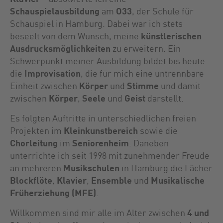
Schauspielausbildung
am
O33
, der Schule für
Schauspiel in Hamburg. Dabei war ich stets
beseelt von dem Wunsch, meine
künstlerischen
Ausdrucksmöglichkeiten
zu erweitern. Ein
Schwerpunkt meiner Ausbildung bildet bis heute
die
Improvisation
, die für mich eine untrennbare
Einheit zwischen
Körper
und
Stimme
und damit
zwischen
Körper
,
Seele
und
Geist
darstellt.
Es folgten Auftritte in unterschiedlichen freien
Projekten im
Kleinkunstbereich
sowie die
Chorleitung
im
Seniorenheim
. Daneben
unterrichte ich seit 1998 mit zunehmender Freude
an mehreren
Musikschulen
in Hamburg die Fächer
Blockflöte
,
Klavier
,
Ensemble
und
Musikalische
Früherziehung (MFE)
.
Willkommen sind mir alle im Alter zwischen
4 und